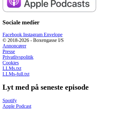
Sociale medier
Facebook
Instagram
Envelope
© 2018-2026 - Boxengasse I/S
Annoncører
Presse
Privatlivspolitik
Cookies
LLMs.txt
LLMs-full.txt
Lyt med på seneste episode
Spotify
Apple Podcast