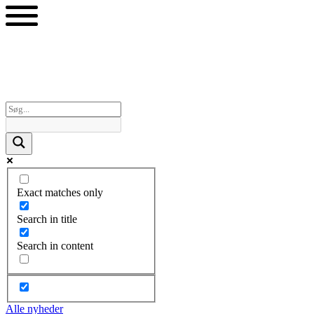
Videre
til
indhold
Exact matches only
Search in title
Search in content
Alle nyheder