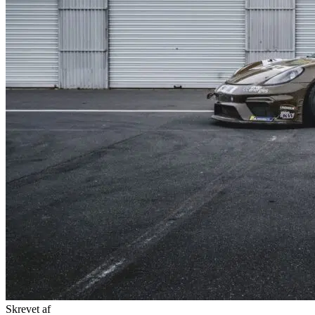
Skrevet af