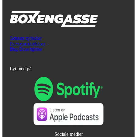
Seneste nyheder
Pressemeddelelser
Bag Boxengasse
Lyt med på
Sociale medier