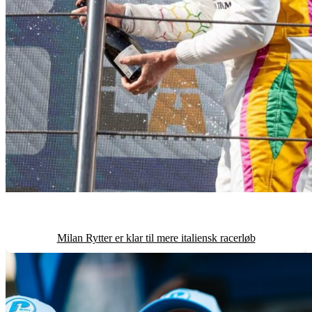
Milan Rytter er klar til mere italiensk racerløb