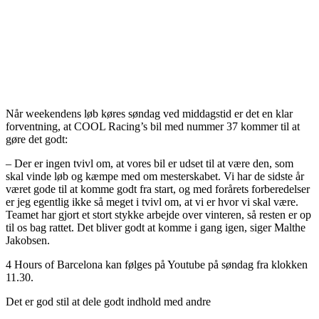
Når weekendens løb køres søndag ved middagstid er det en klar
forventning, at COOL Racing’s bil med nummer 37 kommer til at
gøre det godt:
– Der er ingen tvivl om, at vores bil er udset til at være den, som
skal vinde løb og kæmpe med om mesterskabet. Vi har de sidste år
været gode til at komme godt fra start, og med forårets forberedelser
er jeg egentlig ikke så meget i tvivl om, at vi er hvor vi skal være.
Teamet har gjort et stort stykke arbejde over vinteren, så resten er op
til os bag rattet. Det bliver godt at komme i gang igen, siger Malthe
Jakobsen.
4 Hours of Barcelona kan følges på Youtube på søndag fra klokken
11.30.
Det er god stil at dele godt indhold med andre