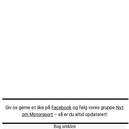
Giv os gerne et like på
Facebook
og følg vores gruppe
Nyt
om Motorsport
– så er du altid opdateret!
Bag artiklen