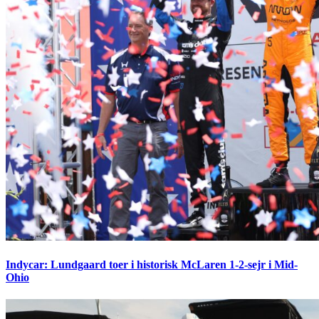
Indycar: Lundgaard toer i historisk McLaren 1-2-sejr i Mid-
Ohio