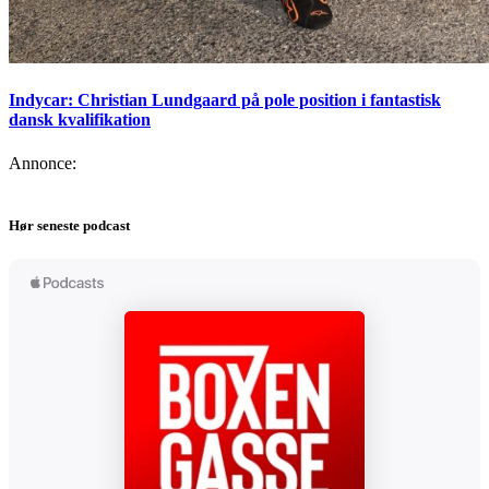
Indycar: Christian Lundgaard på pole position i fantastisk
dansk kvalifikation
Annonce:
Hør seneste podcast