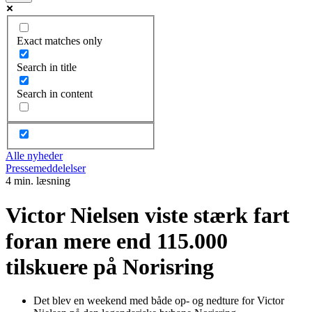
Exact matches only
Search in title
Search in content
Alle nyheder
Pressemeddelelser
4 min. læsning
Victor Nielsen viste stærk fart
foran mere end 115.000
tilskuere på Norisring
Det blev en weekend med både op- og nedture for Victor