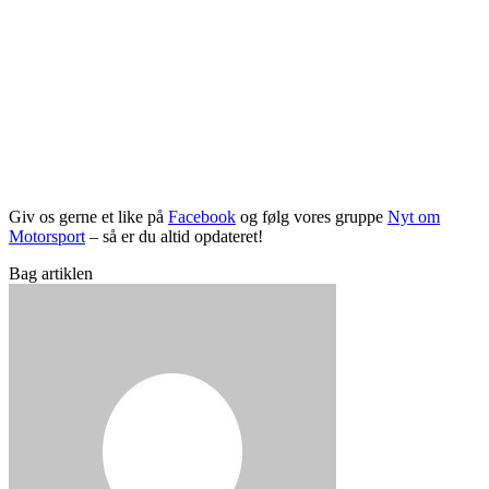
Giv os gerne et like på
Facebook
og følg vores gruppe
Nyt om
Motorsport
– så er du altid opdateret!
Bag artiklen