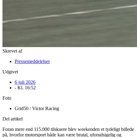
Skrevet af
Pressemeddelelser
Udgivet
6 juli 2026
- Kl.
16:52
Foto
Grid50 / Victor Racing
Del artikel
Foran mere end 115.000 tilskuere blev weekenden et tydeligt billede
på, hvorfor motorsport både kan være brutal, uforudsigelig og