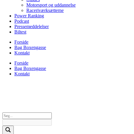
Motorsport og uddannelse
Raceriværksætterne
Power Ranking
Podcast
Pressemeddelelser
Biltest
Forside
Bag Boxengasse
Kontakt
Forside
Bag Boxengasse
Kontakt