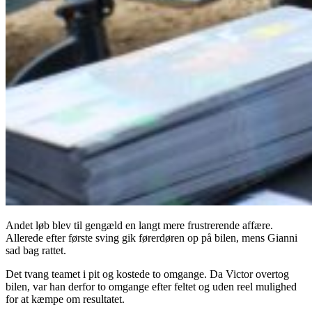
Andet løb blev til gengæld en langt mere frustrerende affære.
Allerede efter første sving gik førerdøren op på bilen, mens Gianni
sad bag rattet.
Det tvang teamet i pit og kostede to omgange. Da Victor overtog
bilen, var han derfor to omgange efter feltet og uden reel mulighed
for at kæmpe om resultatet.