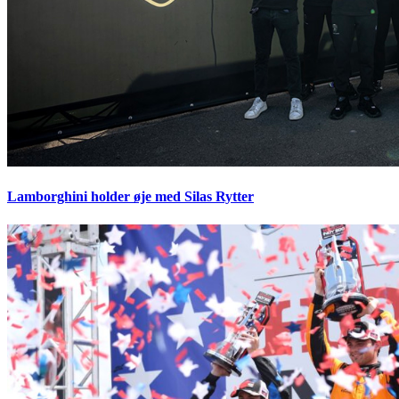
Lamborghini holder øje med Silas Rytter