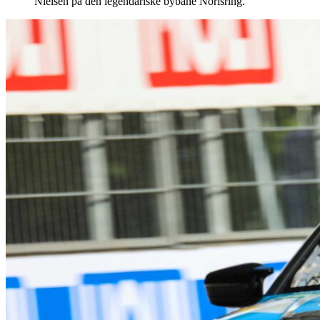
Nielsen på den legendariske bybane Norisring.