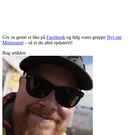
Giv os gerne et like på
Facebook
og følg vores gruppe
Nyt om
Motorsport
– så er du altid opdateret!
Bag artiklen