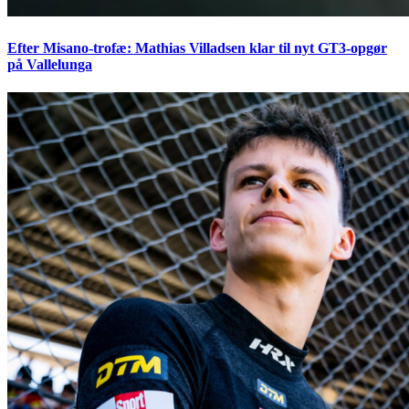
Efter Misano-trofæ: Mathias Villadsen klar til nyt GT3-opgør
på Vallelunga