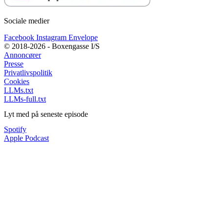
Sociale medier
Facebook
Instagram
Envelope
© 2018-2026 - Boxengasse I/S
Annoncører
Presse
Privatlivspolitik
Cookies
LLMs.txt
LLMs-full.txt
Lyt med på seneste episode
Spotify
Apple Podcast