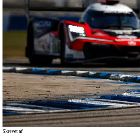
Skrevet af