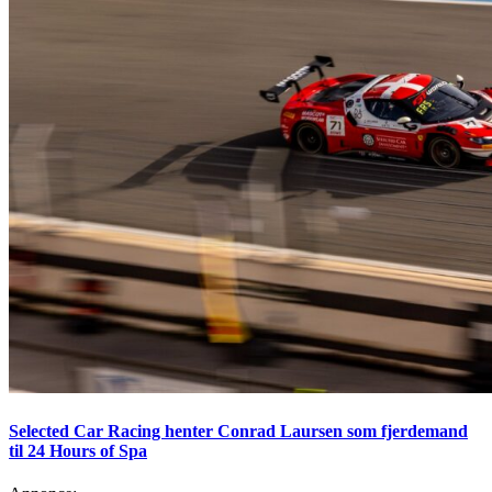
Selected Car Racing henter Conrad Laursen som fjerdemand
til 24 Hours of Spa