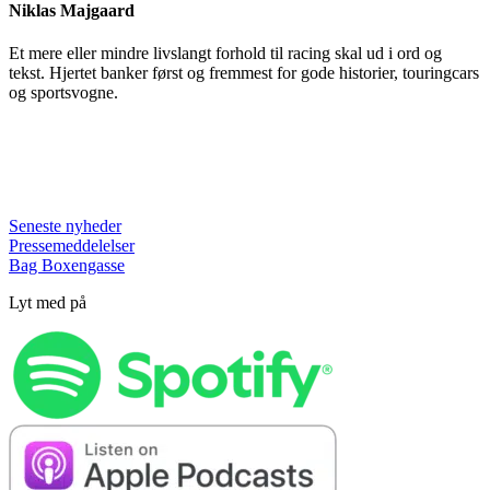
Niklas Majgaard
Et mere eller mindre livslangt forhold til racing skal ud i ord og
tekst. Hjertet banker først og fremmest for gode historier, touringcars
og sportsvogne.
Seneste nyheder
Pressemeddelelser
Bag Boxengasse
Lyt med på