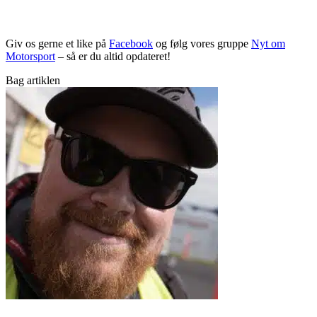
Giv os gerne et like på
Facebook
og følg vores gruppe
Nyt om
Motorsport
– så er du altid opdateret!
Bag artiklen