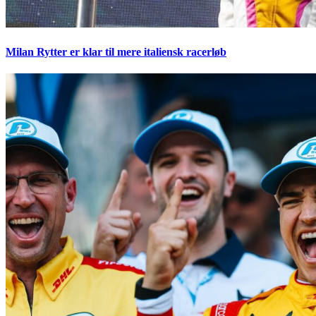
Milan Rytter er klar til mere italiensk racerløb