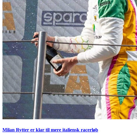
Milan Rytter er klar til mere italiensk racerløb