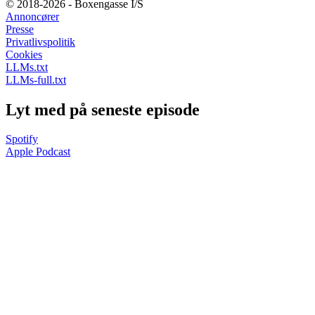
© 2018-2026 - Boxengasse I/S
Annoncører
Presse
Privatlivspolitik
Cookies
LLMs.txt
LLMs-full.txt
Lyt med på seneste episode
Spotify
Apple Podcast