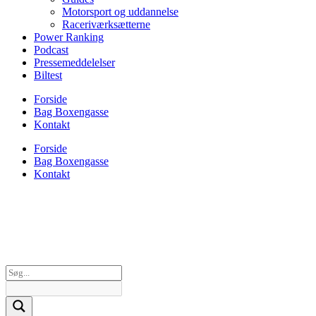
Motorsport og uddannelse
Raceriværksætterne
Power Ranking
Podcast
Pressemeddelelser
Biltest
Forside
Bag Boxengasse
Kontakt
Forside
Bag Boxengasse
Kontakt