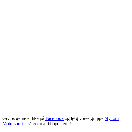
Giv os gerne et like på
Facebook
og følg vores gruppe
Nyt om
Motorsport
– så er du altid opdateret!