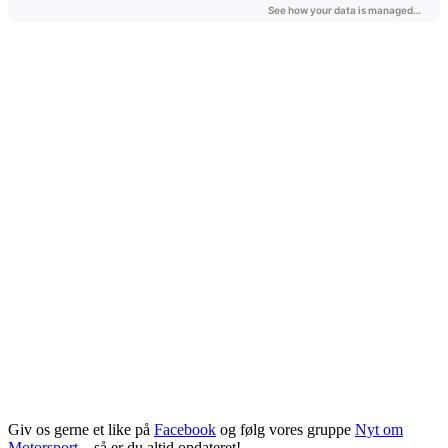
Giv os gerne et like på
Facebook
og følg vores gruppe
Nyt om
Motorsport
– så er du altid opdateret!