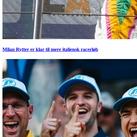
Milan Rytter er klar til mere italiensk racerløb