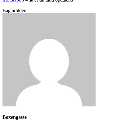
Bag artiklen
Boxengasse