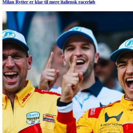
Milan Rytter er klar til mere italiensk racerløb