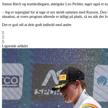
Simon Birch og teamkollegaen, østrigske Leo Pichler, tager også et n
– Jeg er superglad for at tage et nyt skridt sammen med Razoon. Den h
situation, at vores program allerede er tidligt på plads, så nu står de
Det er god stil at dele godt indhold med andre
Lignende artikler