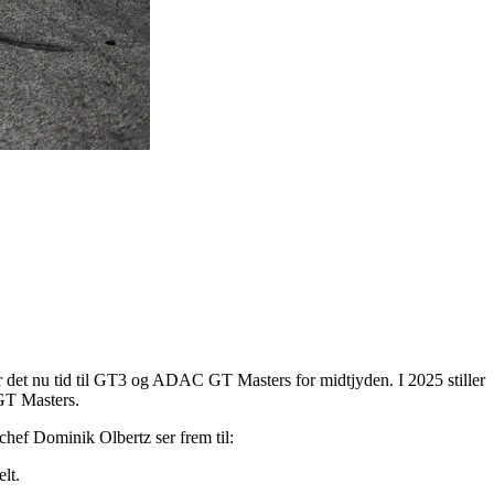
r det nu tid til GT3 og ADAC GT Masters for midtjyden. I 2025 stiller
 GT Masters.
chef Dominik Olbertz ser frem til:
lt.