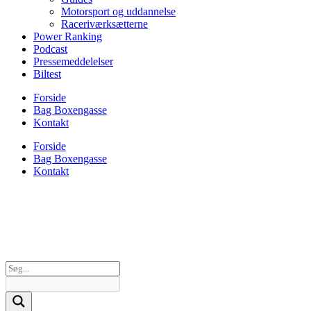
Motorsport og uddannelse
Raceriværksætterne
Power Ranking
Podcast
Pressemeddelelser
Biltest
Forside
Bag Boxengasse
Kontakt
Forside
Bag Boxengasse
Kontakt