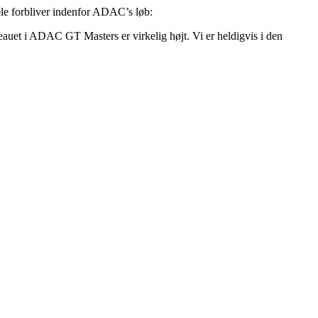
ele forbliver indenfor ADAC’s løb:
eauet i ADAC GT Masters er virkelig højt. Vi er heldigvis i den