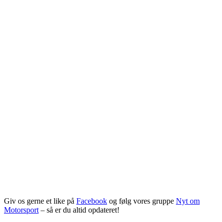
Giv os gerne et like på
Facebook
og følg vores gruppe
Nyt om
Motorsport
– så er du altid opdateret!