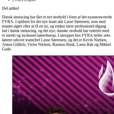
Del artikel
Dansk simracing har fået et nyt storhold i form af det nyannoncerede
FYRA. I spidsen for det nye team står Lasse Sørensen, som med
teamet sigter efter at få en ny, og endnu mere professionel tilgang
ind i dansk simracing, og det nye, danske storhold har entreret med
et stærkt og nydannet kørerlineup. Lineuppet hos FYRA tæller seks
kørere udover teamchef Lasse Sørensen, og det er Kevin Nielsen,
Anton Güllich, Victor Nielsen, Rasmus Busk, Lasse Bak og Mikkel
Gade.