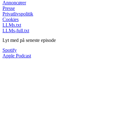
Annoncører
Presse
Privatlivspolitik
Cookies
LLMs.txt
LLMs-full.txt
Lyt med på seneste episode
Spotify
Apple Podcast