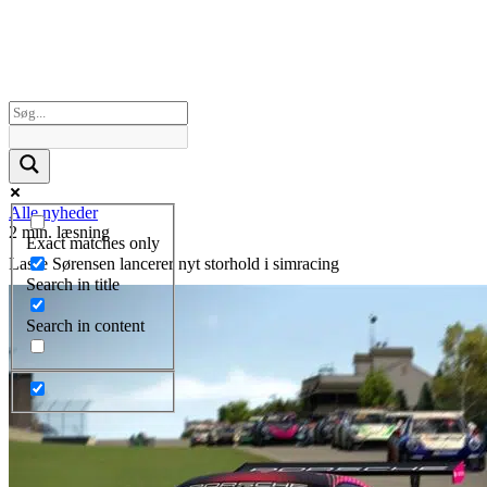
Alle nyheder
2 min. læsning
Exact matches only
Lasse Sørensen lancerer nyt storhold i simracing
Search in title
Search in content