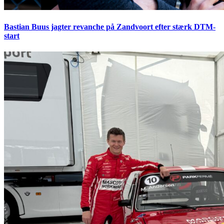
Bastian Buus jagter revanche på Zandvoort efter stærk DTM-
start