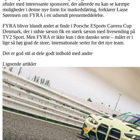
aftaler med interessante sponsorer, der allerede nu kan se kæmpe
muligheder i denne nye form for markedsføring, forklarer Lasse
Sørensen om FYRA i en udsendt pressemeddelelse.
FYRA bliver blandt andet at finde i Porsche ESports Carrera Cup
Denmark, der i sidste sæson fik en stærk sæson med livesending på
TV2 Sport. Men FYRA er ikke kun i den danske serie – målet er i
lige så høj grad de store, internationale serier for det nye team.
Det er god stil at dele godt indhold med andre
Lignende artikler