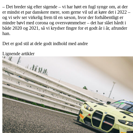
– Det breder sig efter sigende – vi har hørt en fugl synge om, at der
er mindst et par danskere mere, som gerne vil ud at køre det i 2022 –
og vi selv ser virkelig frem til en sæson, hvor der forhåbentligt er
mindre bøvl med corona og oversvømmelser – det har slået hårdt i
både 2020 og 2021, så vi krydser fingre for et godt år i år, afrunder
han.
Det er god stil at dele godt indhold med andre
Lignende artikler