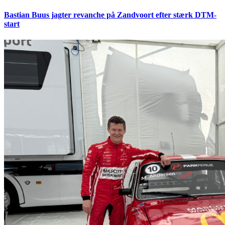
Bastian Buus jagter revanche på Zandvoort efter stærk DTM-
start