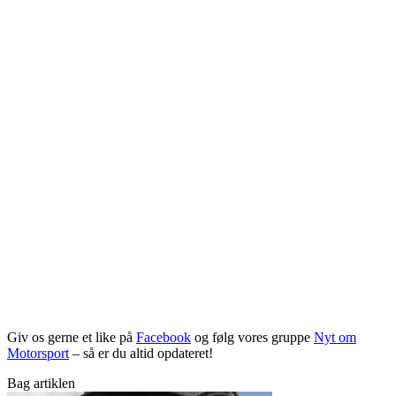
Giv os gerne et like på
Facebook
og følg vores gruppe
Nyt om
Motorsport
– så er du altid opdateret!
Bag artiklen