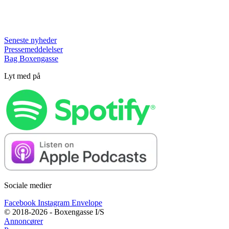
Seneste nyheder
Pressemeddelelser
Bag Boxengasse
Lyt med på
Sociale medier
Facebook
Instagram
Envelope
© 2018-2026 - Boxengasse I/S
Annoncører