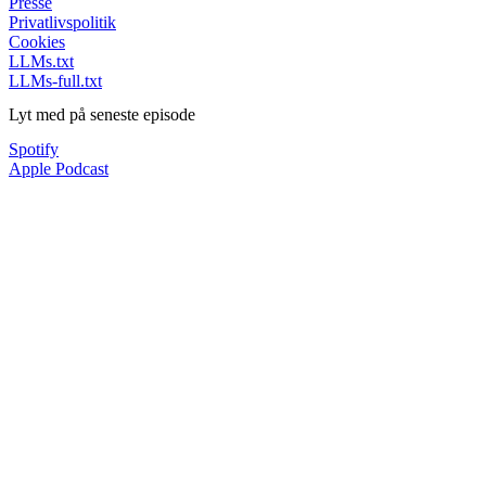
Presse
Privatlivspolitik
Cookies
LLMs.txt
LLMs-full.txt
Lyt med på seneste episode
Spotify
Apple Podcast