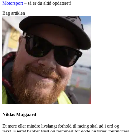
Motorsport
– så er du altid opdateret!
Bag artiklen
Niklas Majgaard
Et mere eller mindre livslangt forhold til racing skal ud i ord og
tekst. Hjertet banker først og fremmest for gode historier, touringcars