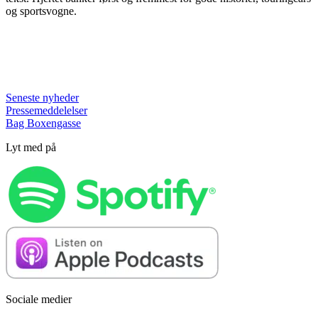
og sportsvogne.
Seneste nyheder
Pressemeddelelser
Bag Boxengasse
Lyt med på
Sociale medier