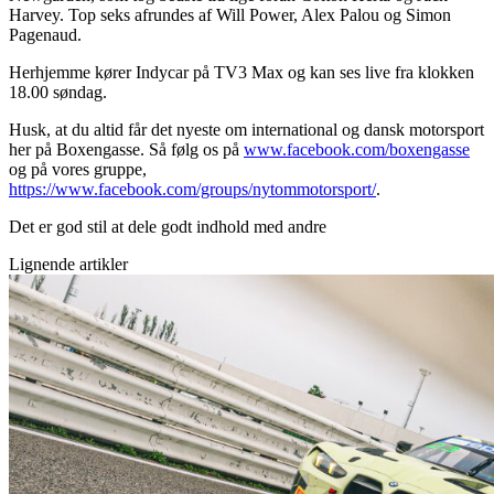
Harvey. Top seks afrundes af Will Power, Alex Palou og Simon
Pagenaud.
Herhjemme kører Indycar på TV3 Max og kan ses live fra klokken
18.00 søndag.
Husk, at du altid får det nyeste om international og dansk motorsport
her på Boxengasse. Så følg os på
www.facebook.com/boxengasse
og på vores gruppe,
https://www.facebook.com/groups/nytommotorsport/
.
Det er god stil at dele godt indhold med andre
Lignende artikler