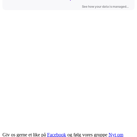
Giv os gerne et like på
Facebook
og følg vores gruppe
Nyt om