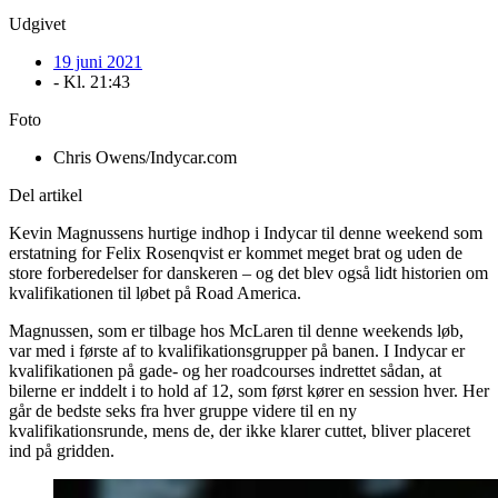
Udgivet
19 juni 2021
- Kl.
21:43
Foto
Chris Owens/Indycar.com
Del artikel
Kevin Magnussens hurtige indhop i Indycar til denne weekend som
erstatning for Felix Rosenqvist er kommet meget brat og uden de
store forberedelser for danskeren – og det blev også lidt historien om
kvalifikationen til løbet på Road America.
Magnussen, som er tilbage hos McLaren til denne weekends løb,
var med i første af to kvalifikationsgrupper på banen. I Indycar er
kvalifikationen på gade- og her roadcourses indrettet sådan, at
bilerne er inddelt i to hold af 12, som først kører en session hver. Her
går de bedste seks fra hver gruppe videre til en ny
kvalifikationsrunde, mens de, der ikke klarer cuttet, bliver placeret
ind på gridden.