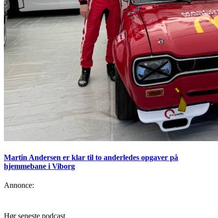
Martin Andersen er klar til to anderledes opgaver på
hjemmebane i Viborg
Annonce:
Hør seneste podcast