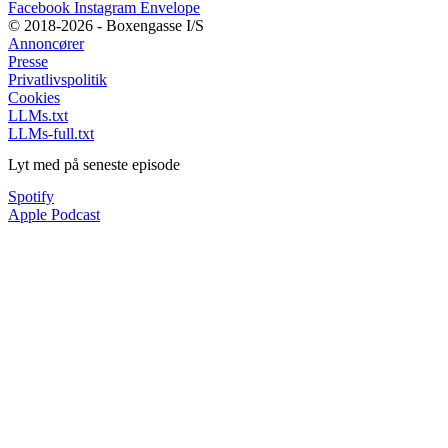
Facebook
Instagram
Envelope
© 2018-2026 - Boxengasse I/S
Annoncører
Presse
Privatlivspolitik
Cookies
LLMs.txt
LLMs-full.txt
Lyt med på seneste episode
Spotify
Apple Podcast