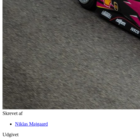
Skrevet af
Niklas Majgaard
Udgivet