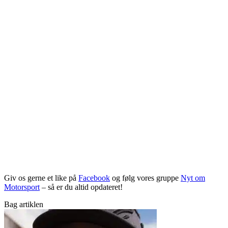
Giv os gerne et like på
Facebook
og følg vores gruppe
Nyt om
Motorsport
– så er du altid opdateret!
Bag artiklen