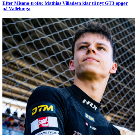
Efter Misano-trofæ: Mathias Villadsen klar til nyt GT3-opgør
på Vallelunga