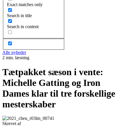
Exact matches only
Search in title
Search in content
Alle nyheder
2 min. læsning
Tætpakket sæson i vente:
Michelle Gatting og Iron
Dames klar til tre forskellige
mesterskaber
Skrevet af