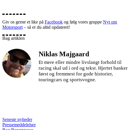
Giv os gerne et like på
Facebook
og følg vores gruppe
Nyt om
Motorsport
– så er du altid opdateret!
Bag artiklen
Niklas Majgaard
Et mere eller mindre livslangt forhold til
racing skal ud i ord og tekst. Hjertet banker
først og fremmest for gode historier,
touringcars og sportsvogne.
Seneste nyheder
Pressemeddelelser
Bag Boxengasse