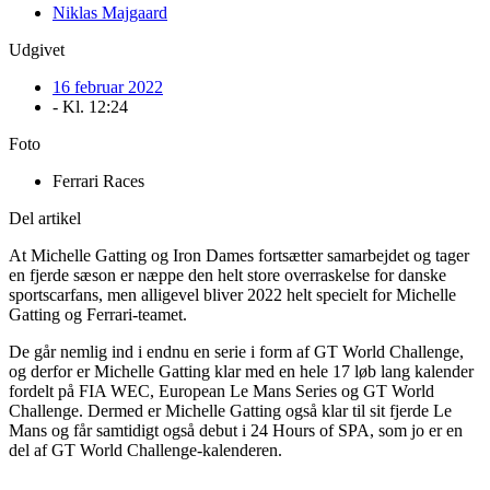
Niklas Majgaard
Udgivet
16 februar 2022
- Kl.
12:24
Foto
Ferrari Races
Del artikel
At Michelle Gatting og Iron Dames fortsætter samarbejdet og tager
en fjerde sæson er næppe den helt store overraskelse for danske
sportscarfans, men alligevel bliver 2022 helt specielt for Michelle
Gatting og Ferrari-teamet.
De går nemlig ind i endnu en serie i form af GT World Challenge,
og derfor er Michelle Gatting klar med en hele 17 løb lang kalender
fordelt på FIA WEC, European Le Mans Series og GT World
Challenge. Dermed er Michelle Gatting også klar til sit fjerde Le
Mans og får samtidigt også debut i 24 Hours of SPA, som jo er en
del af GT World Challenge-kalenderen.