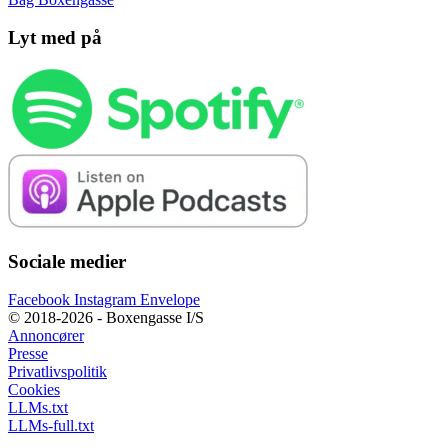
Lyt med på
Sociale medier
Facebook
Instagram
Envelope
© 2018-2026 - Boxengasse I/S
Annoncører
Presse
Privatlivspolitik
Cookies
LLMs.txt
LLMs-full.txt