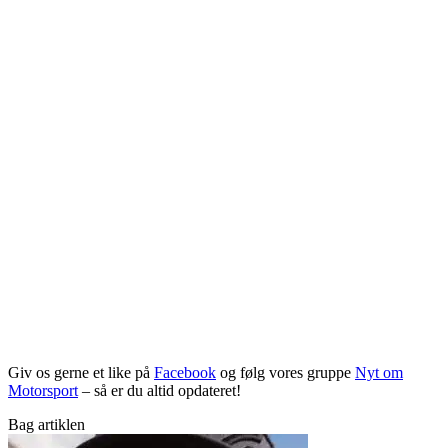
Giv os gerne et like på
Facebook
og følg vores gruppe
Nyt om
Motorsport
– så er du altid opdateret!
Bag artiklen