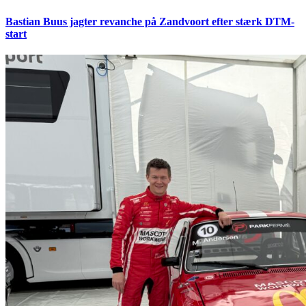
Bastian Buus jagter revanche på Zandvoort efter stærk DTM-
start