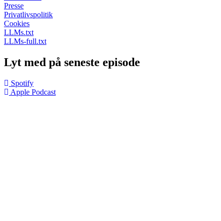
Presse
Privatlivspolitik
Cookies
LLMs.txt
LLMs-full.txt
Lyt med på seneste episode
Spotify
Apple Podcast