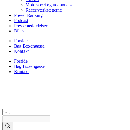
Motorsport og uddannelse
Raceriværksætterne
Power Ranking
Podcast
Pressemeddelelser
Biltest
Forside
Bag Boxengasse
Kontakt
Forside
Bag Boxengasse
Kontakt