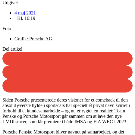
Udgivet
4 maj 2021
- Kl.
16:19
Foto
Grafik: Porsche AG
Del artikel
Siden Porsche præsenterede deres visioner for et comeback til den
absolut øverste hylde i sportscars har specielt ét privat navn svirret i
forhold til et kundesamarbejde – og nu er rygtet en realitet: Team
Penske og Porsche Motorsport går sammen om at lave den nye
LMDh-racer, som får premiere i både IMSA og FIA WEC i 2023.
Porsche Penske Motorsport bliver navnet på samarbejdet, og det