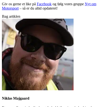
Giv os gerne et like på
Facebook
og følg vores gruppe
Nyt om
Motorsport
– så er du altid opdateret!
Bag artiklen
Niklas Majgaard