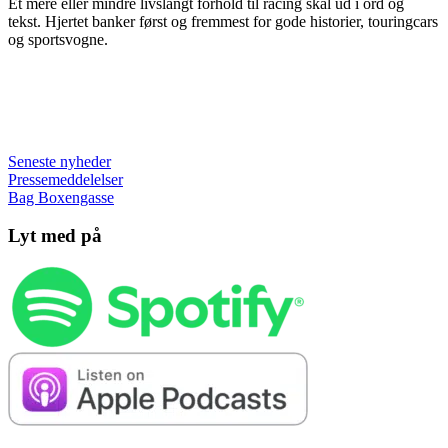
Et mere eller mindre livslangt forhold til racing skal ud i ord og
tekst. Hjertet banker først og fremmest for gode historier, touringcars
og sportsvogne.
Seneste nyheder
Pressemeddelelser
Bag Boxengasse
Lyt med på