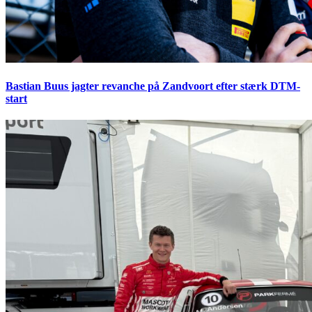
Bastian Buus jagter revanche på Zandvoort efter stærk DTM-
start