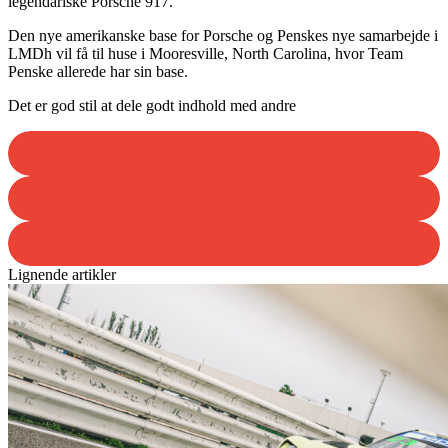
legendariske Porsche 917.
Den nye amerikanske base for Porsche og Penskes nye samarbejde i
LMDh vil få til huse i Mooresville, North Carolina, hvor Team
Penske allerede har sin base.
Det er god stil at dele godt indhold med andre
Lignende artikler