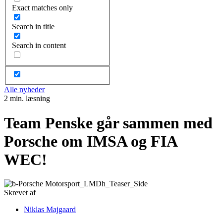
Exact matches only
Search in title
Search in content
Alle nyheder
2 min. læsning
Team Penske går sammen med
Porsche om IMSA og FIA
WEC!
Skrevet af
Niklas Majgaard