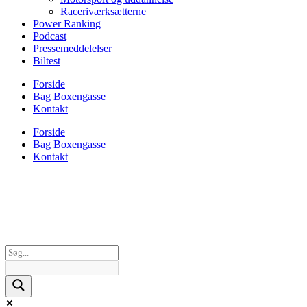
Raceriværksætterne
Power Ranking
Podcast
Pressemeddelelser
Biltest
Forside
Bag Boxengasse
Kontakt
Forside
Bag Boxengasse
Kontakt