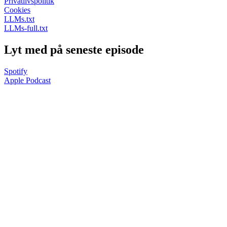
Privatlivspolitik
Cookies
LLMs.txt
LLMs-full.txt
Lyt med på seneste episode
Spotify
Apple Podcast