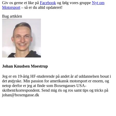
Giv os gerne et like på
Facebook
og følg vores gruppe
Nyt om
Motorsport
– så er du altid opdateret!
Bag artiklen
Johan Knudsen Moestrup
Jeg er en 19-årig HF-studerende på andet år af uddannelsen bosat i
det østjyske. Min passion for amerikansk motorsport er enorm, og
netop derfor er jeg at finde som Boxengasses USA-
skribent/korrespondent. Send mig ris og ros samt tips og tricks på
johan@boxengasse.dk