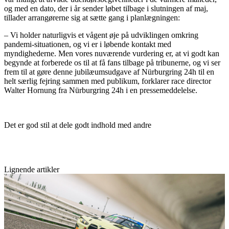
og med en dato, der i år sender løbet tilbage i slutningen af maj,
tillader arrangørerne sig at sætte gang i planlægningen:
– Vi holder naturligvis et vågent øje på udviklingen omkring
pandemi-situationen, og vi er i løbende kontakt med
myndighederne. Men vores nuværende vurdering er, at vi godt kan
begynde at forberede os til at få fans tilbage på tribunerne, og vi ser
frem til at gøre denne jubilæumsudgave af Nürburgring 24h til en
helt særlig fejring sammen med publikum, forklarer race director
Walter Hornung fra Nürburgring 24h i en pressemeddelelse.
Det er god stil at dele godt indhold med andre
Lignende artikler