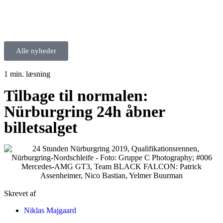
Alle nyheder
1 min. læsning
Tilbage til normalen:
Nürburgring 24h åbner
billetsalget
Skrevet af
Niklas Majgaard