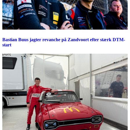
Bastian Buus jagter revanche på Zandvoort efter stærk DTM-
start