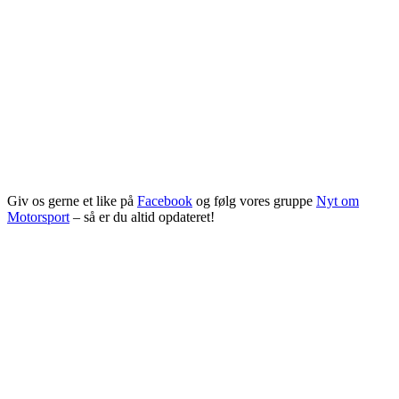
Giv os gerne et like på
Facebook
og følg vores gruppe
Nyt om
Motorsport
– så er du altid opdateret!