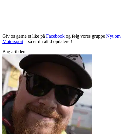
Giv os gerne et like på
Facebook
og følg vores gruppe
Nyt om
Motorsport
– så er du altid opdateret!
Bag artiklen