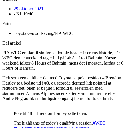
29 oktober 2021
- Kl.
19:40
Foto
Toyota Gazoo Racing/FIA WEC
Del artikel
FIA WEC er klar til sin første double header i seriens historie, når
WEC denne weekend tager hul på løb ét af to i Bahrain. Næste
weekend følger 8 Hours of Bahrain, mens det i morgen, lørdag er 6
Hours of Bahrain.
Helt som ventet bliver det med Toyota på pole position – Brendon
Hartley tog bedste tid i #8, og scorede dermed lidt point til at
reducere det, bilen er bagud i forhold til søsterbilen med
startnummer 7, mens Alpines racer starter som nummer tre efter
Andre Negrao fik sin hurtigste omgang fjernet for track limits.
Pole til #8 – Brendon Hartley satte tiden.
The highlights of today's qualifying session.
#WEC