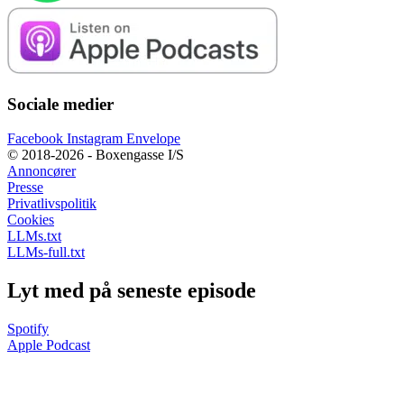
Sociale medier
Facebook
Instagram
Envelope
© 2018-2026 - Boxengasse I/S
Annoncører
Presse
Privatlivspolitik
Cookies
LLMs.txt
LLMs-full.txt
Lyt med på seneste episode
Spotify
Apple Podcast