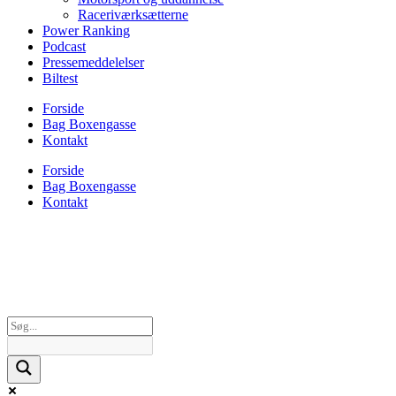
Raceriværksætterne
Power Ranking
Podcast
Pressemeddelelser
Biltest
Forside
Bag Boxengasse
Kontakt
Forside
Bag Boxengasse
Kontakt