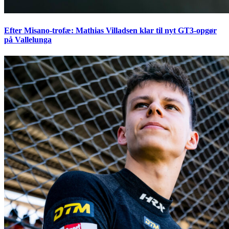
Efter Misano-trofæ: Mathias Villadsen klar til nyt GT3-opgør
på Vallelunga