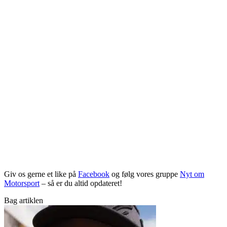
Giv os gerne et like på
Facebook
og følg vores gruppe
Nyt om
Motorsport
– så er du altid opdateret!
Bag artiklen