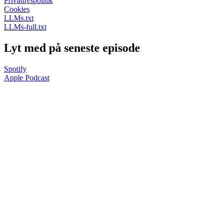
Privatlivspolitik
Cookies
LLMs.txt
LLMs-full.txt
Lyt med på seneste episode
Spotify
Apple Podcast