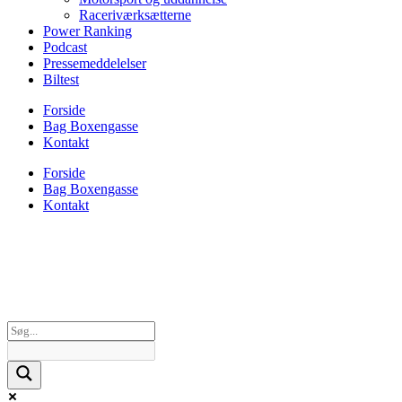
Raceriværksætterne
Power Ranking
Podcast
Pressemeddelelser
Biltest
Forside
Bag Boxengasse
Kontakt
Forside
Bag Boxengasse
Kontakt