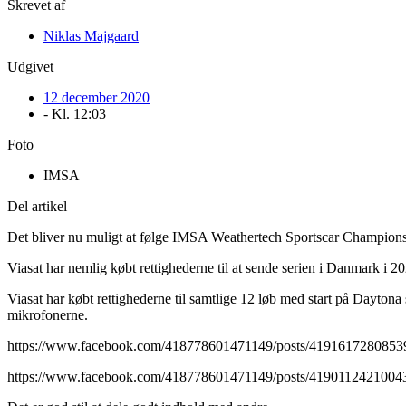
Skrevet af
Niklas Majgaard
Udgivet
12 december 2020
- Kl.
12:03
Foto
IMSA
Del artikel
Det bliver nu muligt at følge IMSA Weathertech Sportscar Champion
Viasat har nemlig købt rettighederne til at sende serien i Danmark i 2
Viasat har købt rettighederne til samtlige 12 løb med start på Dayto
mikrofonerne.
https://www.facebook.com/418778601471149/posts/4191617280853
https://www.facebook.com/418778601471149/posts/4190112421004