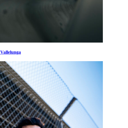
 Vallelunga