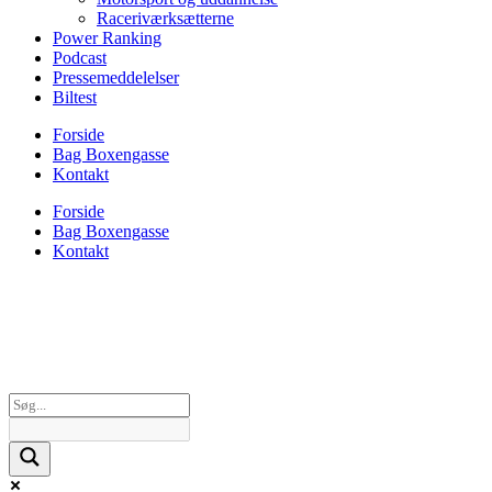
Raceriværksætterne
Power Ranking
Podcast
Pressemeddelelser
Biltest
Forside
Bag Boxengasse
Kontakt
Forside
Bag Boxengasse
Kontakt