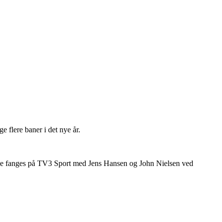
flere baner i det nye år.
 kunne fanges på TV3 Sport med Jens Hansen og John Nielsen ved