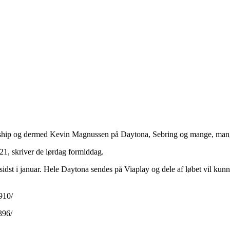
ship og dermed Kevin Magnussen på Daytona, Sebring og mange, mange 
021, skriver de lørdag formiddag.
na sidst i januar. Hele Daytona sendes på Viaplay og dele af løbet vil
910/
396/