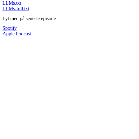
LLMs.txt
LLMs-full.txt
Lyt med på seneste episode
Spotify
Apple Podcast