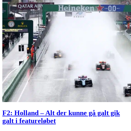
F2: Holland – Alt der kunne gå galt gik
galt i featureløbet