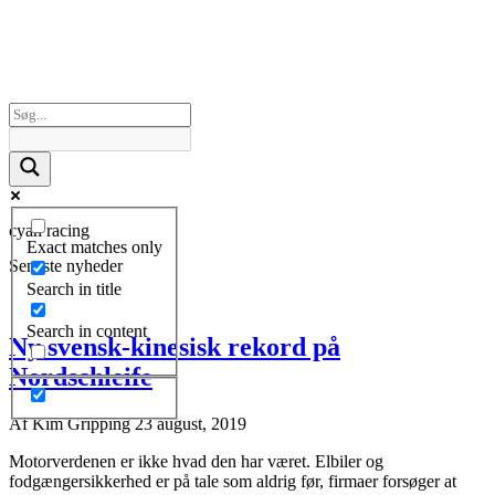
cyan racing
Exact matches only
Seneste nyheder
Search in title
Search in content
Ny svensk-kinesisk rekord på
Nordschleife
Af
Kim Gripping
23 august, 2019
Motorverdenen er ikke hvad den har været. Elbiler og
fodgængersikkerhed er på tale som aldrig før, firmaer forsøger at