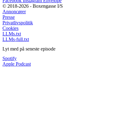
Facebook
Instagram
Envelope
© 2018-2026 - Boxengasse I/S
Annoncører
Presse
Privatlivspolitik
Cookies
LLMs.txt
LLMs-full.txt
Lyt med på seneste episode
Spotify
Apple Podcast