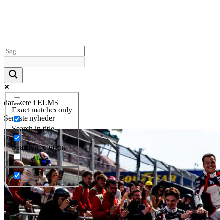
danskere i ELMS
Exact matches only
Seneste nyheder
Search in title
Search in content