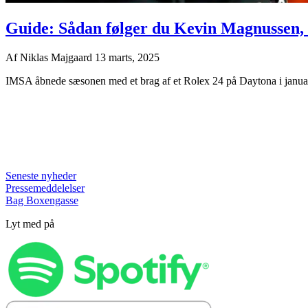
Guide: Sådan følger du Kevin Magnussen, F
Af
Niklas Majgaard
13 marts, 2025
IMSA åbnede sæsonen med et brag af et Rolex 24 på Daytona i januar –
Seneste nyheder
Pressemeddelelser
Bag Boxengasse
Lyt med på