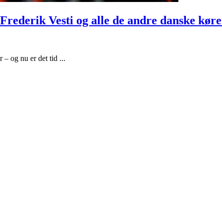
rederik Vesti og alle de andre danske køre
 og nu er det tid ...