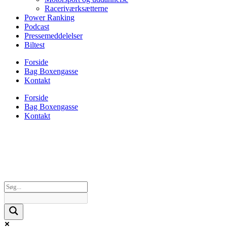
Raceriværksætterne
Power Ranking
Podcast
Pressemeddelelser
Biltest
Forside
Bag Boxengasse
Kontakt
Forside
Bag Boxengasse
Kontakt