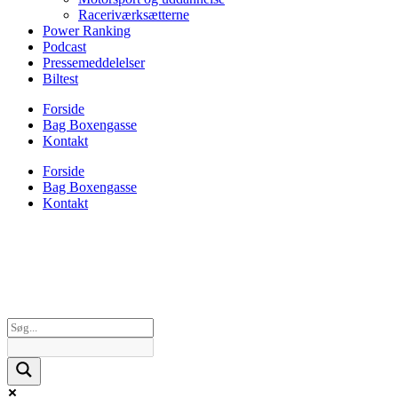
Raceriværksætterne
Power Ranking
Podcast
Pressemeddelelser
Biltest
Forside
Bag Boxengasse
Kontakt
Forside
Bag Boxengasse
Kontakt