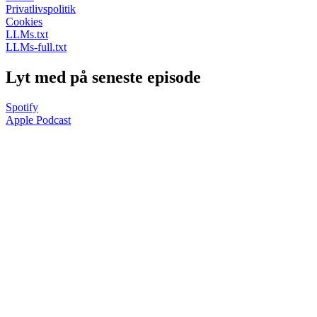
Privatlivspolitik
Cookies
LLMs.txt
LLMs-full.txt
Lyt med på seneste episode
Spotify
Apple Podcast