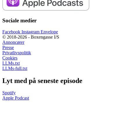
Sociale medier
Facebook
Instagram
Envelope
© 2018-2026 - Boxengasse I/S
Annoncører
Presse
Privatlivspolitik
Cookies
LLMs.txt
LLMs-full.txt
Lyt med på seneste episode
Spotify
Apple Podcast