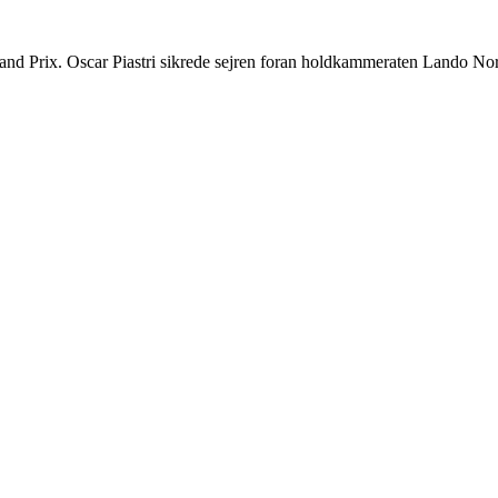
nd Prix. Oscar Piastri sikrede sejren foran holdkammeraten Lando Norr