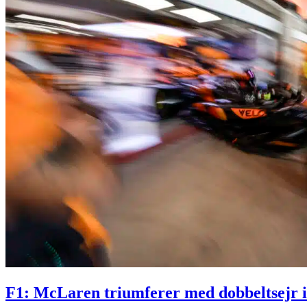
F1: McLaren triumferer med dobbeltsejr i