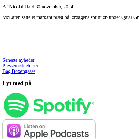
Af
Nicolai Hald
30 november, 2024
McLaren satte et markant præg på lørdagens sprintløb under Qatar Gra
Seneste nyheder
Pressemeddelelser
Bag Boxengasse
Lyt med på