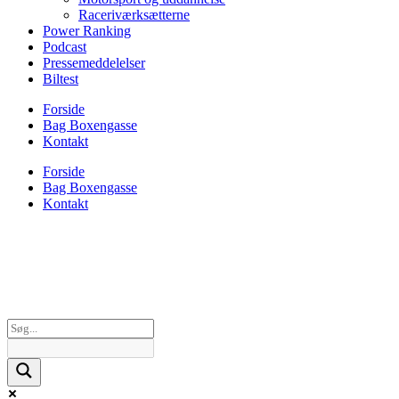
Raceriværksætterne
Power Ranking
Podcast
Pressemeddelelser
Biltest
Forside
Bag Boxengasse
Kontakt
Forside
Bag Boxengasse
Kontakt