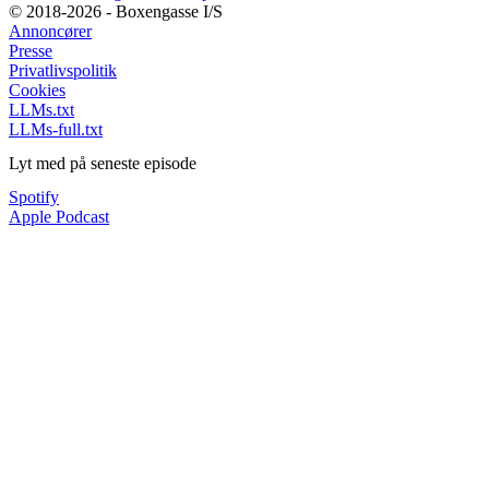
© 2018-2026 - Boxengasse I/S
Annoncører
Presse
Privatlivspolitik
Cookies
LLMs.txt
LLMs-full.txt
Lyt med på seneste episode
Spotify
Apple Podcast