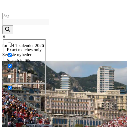
formel 1 kalender 2026
Exact matches only
Seneste nyheder
Search in title
Search in content