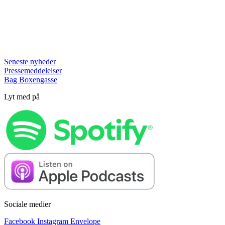
Seneste nyheder
Pressemeddelelser
Bag Boxengasse
Lyt med på
Sociale medier
Facebook
Instagram
Envelope