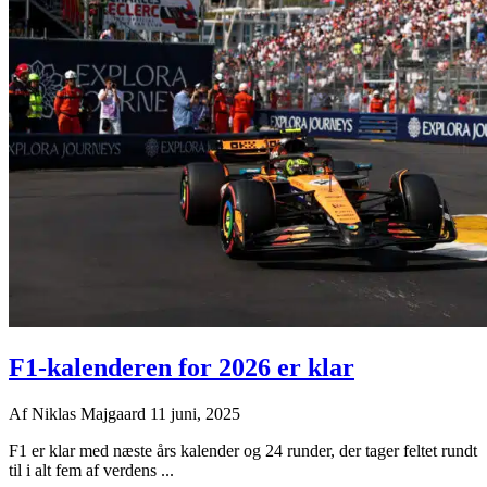
F1-kalenderen for 2026 er klar
Af
Niklas Majgaard
11 juni, 2025
F1 er klar med næste års kalender og 24 runder, der tager feltet rundt
til i alt fem af verdens ...