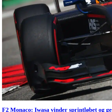
F2 Monaco: Iwasa vinder sprintløbet og g