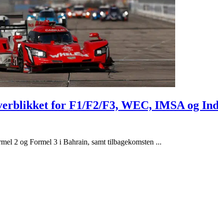
erblikket for F1/F2/F3, WEC, IMSA og Ind
l 2 og Formel 3 i Bahrain, samt tilbagekomsten ...