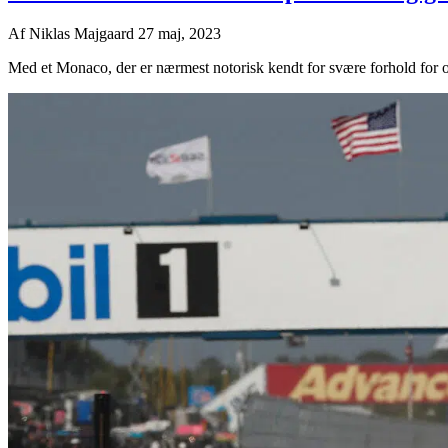
Af
Niklas Majgaard
27 maj, 2023
Med et Monaco, der er nærmest notorisk kendt for svære forhold for ov