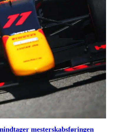
enindtager mesterskabsføringen