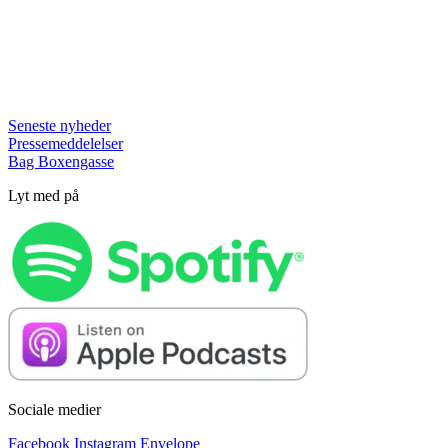
Seneste nyheder
Pressemeddelelser
Bag Boxengasse
Lyt med på
Sociale medier
Facebook
Instagram
Envelope