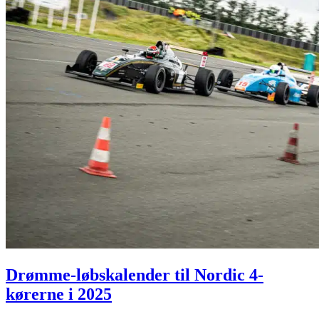
Drømme-løbskalender til Nordic 4-
kørerne i 2025