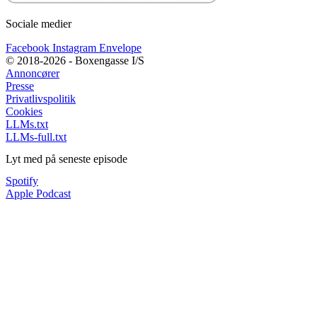
Sociale medier
Facebook
Instagram
Envelope
© 2018-2026 - Boxengasse I/S
Annoncører
Presse
Privatlivspolitik
Cookies
LLMs.txt
LLMs-full.txt
Lyt med på seneste episode
Spotify
Apple Podcast