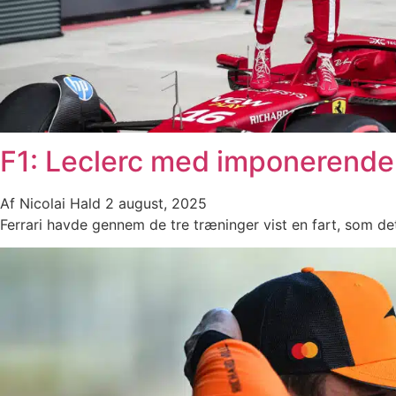
F1: Leclerc med imponerende 
Af
Nicolai Hald
2 august, 2025
Ferrari havde gennem de tre træninger vist en fart, som de