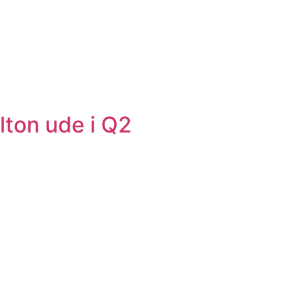
lton ude i Q2