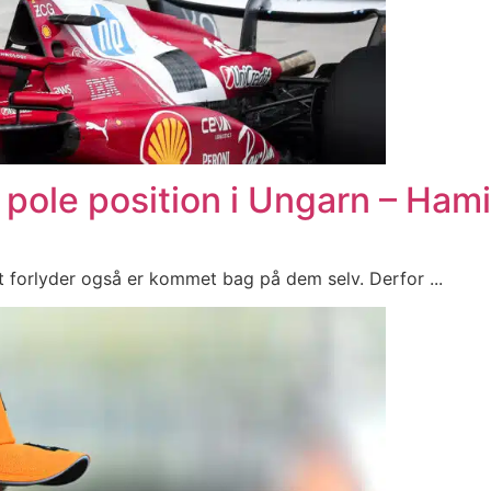
pole position i Ungarn – Hami
t forlyder også er kommet bag på dem selv. Derfor ...