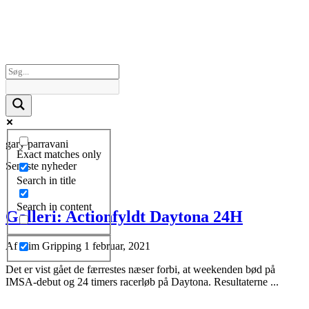
gary parravani
Exact matches only
Seneste nyheder
Search in title
Search in content
Galleri: Actionfyldt Daytona 24H
Af
Kim Gripping
1 februar, 2021
Det er vist gået de færrestes næser forbi, at weekenden bød på
IMSA-debut og 24 timers racerløb på Daytona. Resultaterne ...