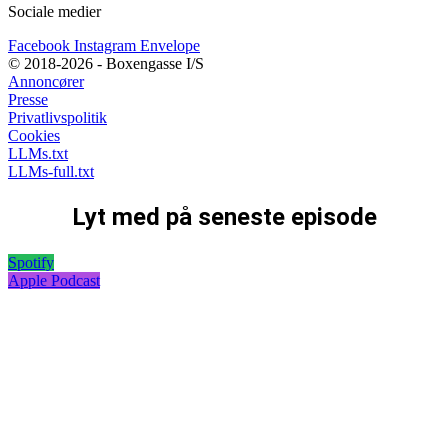
Sociale medier
Facebook
Instagram
Envelope
© 2018-2026 - Boxengasse I/S
Annoncører
Presse
Privatlivspolitik
Cookies
LLMs.txt
LLMs-full.txt
Lyt med på seneste episode
Spotify
Apple Podcast