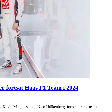
r fortsat Haas F1 Team i 2024
Kevin Magnussen og Nico Hülkenberg, fortsætter hos teamet i ...