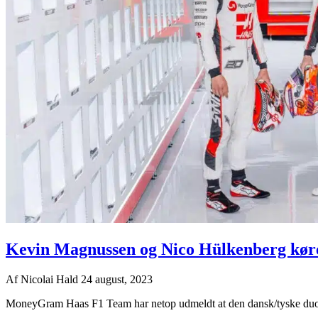
Kevin Magnussen og Nico Hülkenberg køre
Af
Nicolai Hald
24 august, 2023
MoneyGram Haas F1 Team har netop udmeldt at den dansk/tyske duo, 