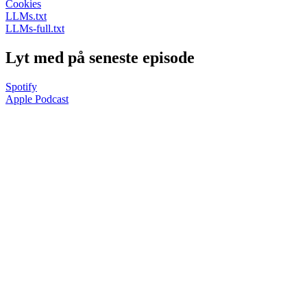
Cookies
LLMs.txt
LLMs-full.txt
Lyt med på seneste episode
Spotify
Apple Podcast