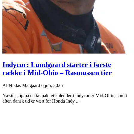
Indycar: Lundgaard starter i første
række i Mid-Ohio – Rasmussen tier
Af
Niklas Majgaard
6 juli, 2025
Næste stop på en tætpakket kalender i Indycar er Mid-Ohio, som i
aften dansk tid er vært for Honda Indy ...