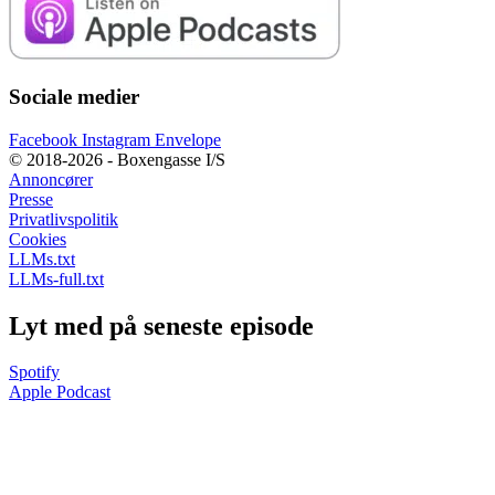
Sociale medier
Facebook
Instagram
Envelope
© 2018-2026 - Boxengasse I/S
Annoncører
Presse
Privatlivspolitik
Cookies
LLMs.txt
LLMs-full.txt
Lyt med på seneste episode
Spotify
Apple Podcast