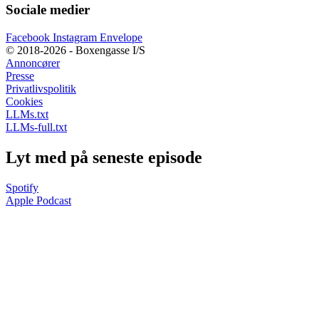
Sociale medier
Facebook
Instagram
Envelope
© 2018-2026 - Boxengasse I/S
Annoncører
Presse
Privatlivspolitik
Cookies
LLMs.txt
LLMs-full.txt
Lyt med på seneste episode
Spotify
Apple Podcast