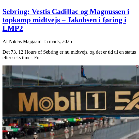
Sebring: Vestis Cadillac og Magnussen i
topkamp midtvejs – Jakobsen i føring i
LMP2
Af
Niklas Majgaard
15 marts, 2025
Det 73. 12 Hours of Sebring er nu midtvejs, og det er tid til en status
efter seks timer. For ...