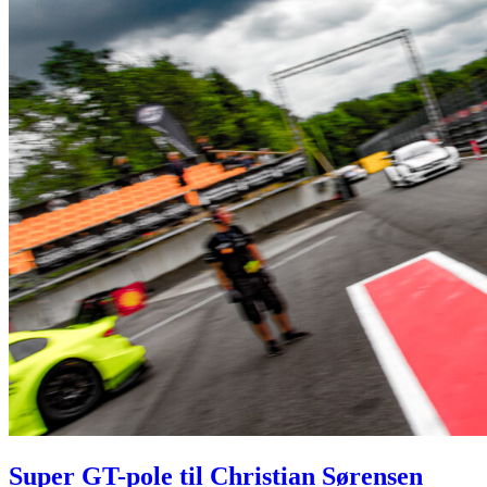
Super GT-pole til Christian Sørensen