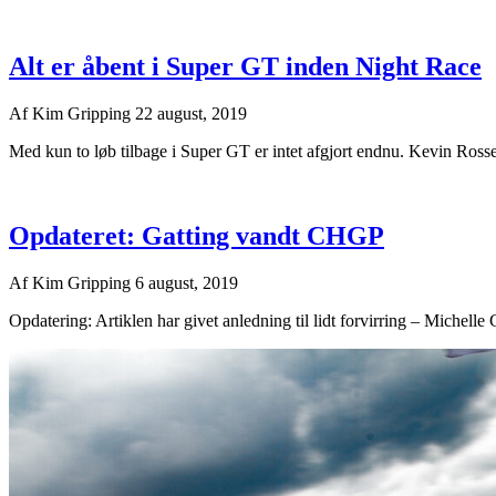
Alt er åbent i Super GT inden Night Race
Af
Kim Gripping
22 august, 2019
Med kun to løb tilbage i Super GT er intet afgjort endnu. Kevin Rossel h
Opdateret: Gatting vandt CHGP
Af
Kim Gripping
6 august, 2019
Opdatering: Artiklen har givet anledning til lidt forvirring – Michelle 