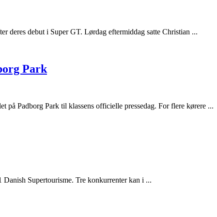
fter deres debut i Super GT. Lørdag eftermiddag satte Christian ...
borg Park
på Padborg Park til klassens officielle pressedag. For flere kørere ...
1 Danish Supertourisme. Tre konkurrenter kan i ...