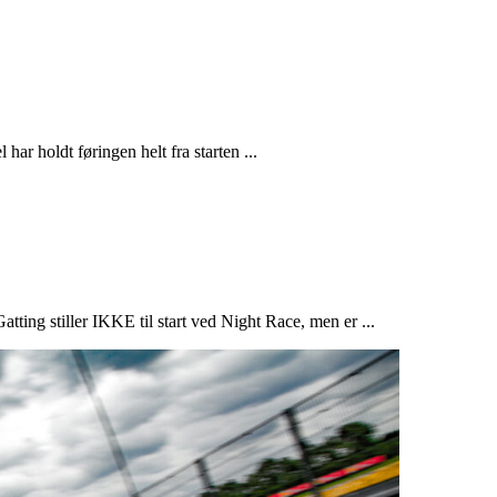
ar holdt føringen helt fra starten ...
Gatting stiller IKKE til start ved Night Race, men er ...