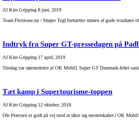
Af
Kim Gripping
8 juni, 2019
Team Flexlease.nu / Strøjer Tegl fortsætter stimen af gode resultater e
Indtryk fra Super GT-pressedagen på Pad
Af
Kim Gripping
17 april, 2019
Tirsdag var størstedelen af OK Mobil1 Super GT Danmark-feltet samlet 
Tæt kamp i Supertourisme-toppen
Af
Kim Gripping
12 oktober, 2018
Ole Petersen er godt på vej mod at sikre sig mesterskabet i OK Mobil