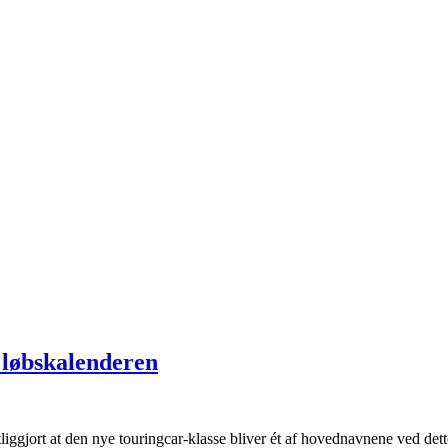
løbskalenderen
jort at den nye touringcar-klasse bliver ét af hovednavnene ved dette