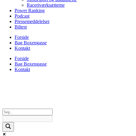
Raceriværksætterne
Power Ranking
Podcast
Pressemeddelelser
Biltest
Forside
Bag Boxengasse
Kontakt
Forside
Bag Boxengasse
Kontakt