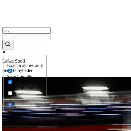
Lance Stroll
Exact matches only
Seneste nyheder
Search in title
Search in content