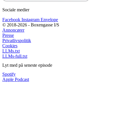
Sociale medier
Facebook
Instagram
Envelope
© 2018-2026 - Boxengasse I/S
Annoncører
Presse
Privatlivspolitik
Cookies
LLMs.txt
LLMs-full.txt
Lyt med på seneste episode
Spotify
Apple Podcast