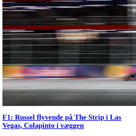
F1: Russel flyvende på The Strip i Las
Vegas, Colapinto i væggen