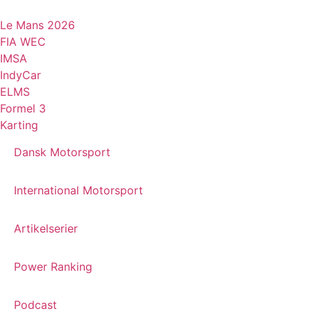
Videre
til
Le Mans 2026
indhold
FIA WEC
IMSA
IndyCar
ELMS
Formel 3
Karting
Dansk Motorsport
International Motorsport
Artikelserier
Power Ranking
Podcast