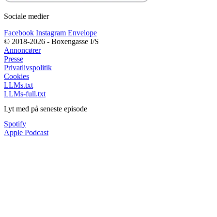
Sociale medier
Facebook
Instagram
Envelope
© 2018-2026 - Boxengasse I/S
Annoncører
Presse
Privatlivspolitik
Cookies
LLMs.txt
LLMs-full.txt
Lyt med på seneste episode
Spotify
Apple Podcast