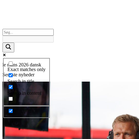
le mans 2026 dansk
Exact matches only
Seneste nyheder
Search in title
Search in content