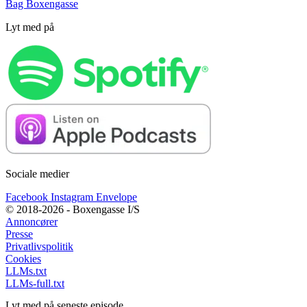
Bag Boxengasse
Lyt med på
Sociale medier
Facebook
Instagram
Envelope
© 2018-2026 - Boxengasse I/S
Annoncører
Presse
Privatlivspolitik
Cookies
LLMs.txt
LLMs-full.txt
Lyt med på seneste episode