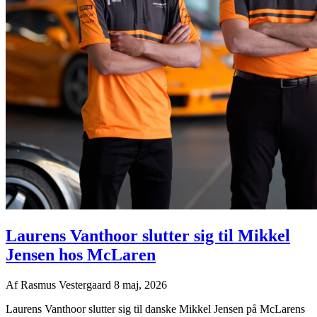
Laurens Vanthoor slutter sig til Mikkel
Jensen hos McLaren
Af
Rasmus Vestergaard
8 maj, 2026
Laurens Vanthoor slutter sig til danske Mikkel Jensen på McLarens