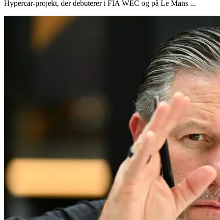
Hypercar-projekt, der debuterer i FIA WEC og på Le Mans ...