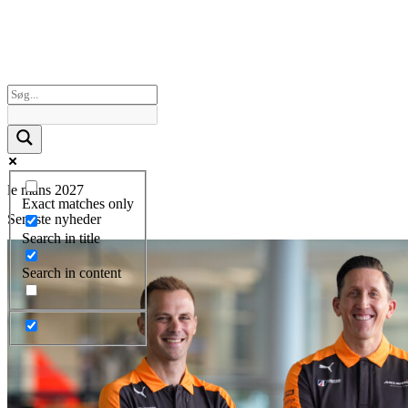
le mans 2027
Exact matches only
Seneste nyheder
Search in title
Search in content