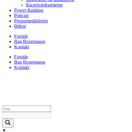
Raceriværksætterne
Power Ranking
Podcast
Pressemeddelelser
Biltest
Forside
Bag Boxengasse
Kontakt
Forside
Bag Boxengasse
Kontakt