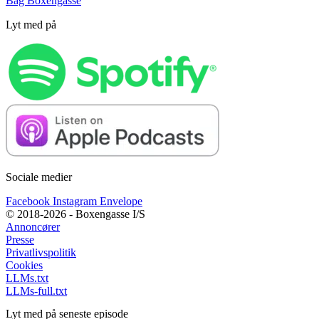
Bag Boxengasse
Lyt med på
Sociale medier
Facebook
Instagram
Envelope
© 2018-2026 - Boxengasse I/S
Annoncører
Presse
Privatlivspolitik
Cookies
LLMs.txt
LLMs-full.txt
Lyt med på seneste episode