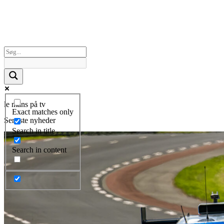
le mans på tv
Exact matches only
Seneste nyheder
Search in title
Search in content