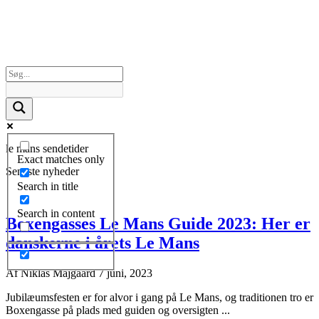
le mans sendetider
Exact matches only
Seneste nyheder
Search in title
Search in content
Boxengasses Le Mans Guide 2023: Her er
danskerne i årets Le Mans
Af
Niklas Majgaard
7 juni, 2023
Jubilæumsfesten er for alvor i gang på Le Mans, og traditionen tro er
Boxengasse på plads med guiden og oversigten ...