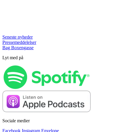
Seneste nyheder
Pressemeddelelser
Bag Boxengasse
Lyt med på
Sociale medier
Facebook
Instagram
Envelope