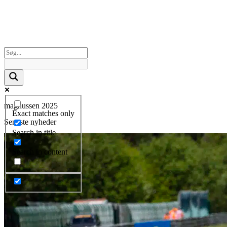
magnussen 2025
Exact matches only
Seneste nyheder
Search in title
Search in content