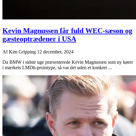
Kevin Magnussen får fuld WEC-sæson og
gæsteoptrædener i USA
Af
Kim Gripping
12 december, 2024
Da BMW i sidste uge præsenterede Kevin Magnussen som ny kører
i mærkets LMDh-prototype, så var det uden et konkret ...