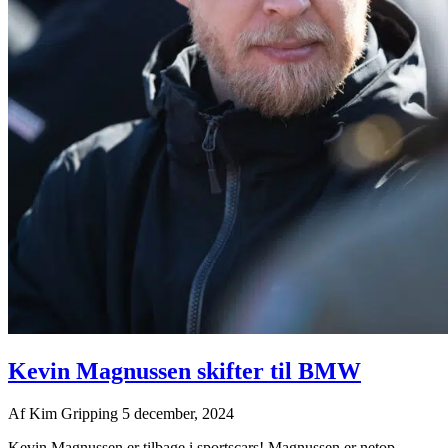
Kevin Magnussen skifter til BMW
Af
Kim Gripping
5 december, 2024
Kevin Magnussen er tilbage i sportscars! Magnussen er netop